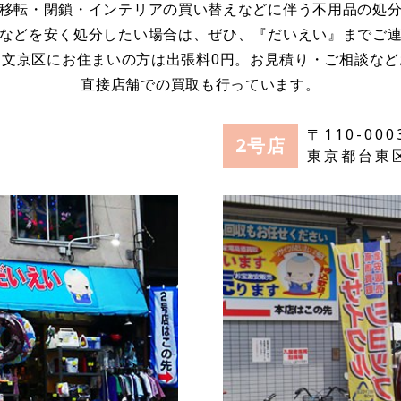
移転・閉鎖・インテリアの買い替えなどに伴う不用品の処
などを安く処分したい場合は、ぜひ、『だいえい』までご
・文京区にお住まいの方は出張料0円。お見積り・ご相談など
直接店舗での買取も行っています。
〒110-000
2号店
東京都台東区