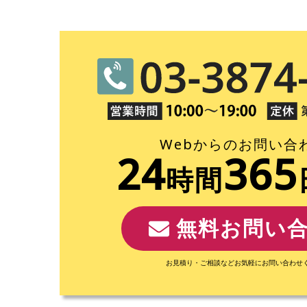
Webからのお問い合
24
365
時間
無料お問い
お見積り・ご相談などお気軽にお問い合わせ