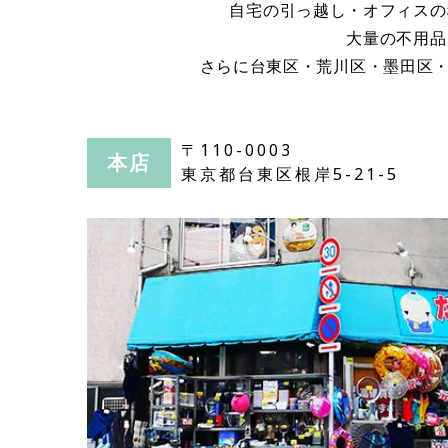
自宅の引っ越し・オフィスの
大量の不用品
さらに台東区・荒川区・墨田区
〒110-0003
本店
東京都台東区根岸5-21-5