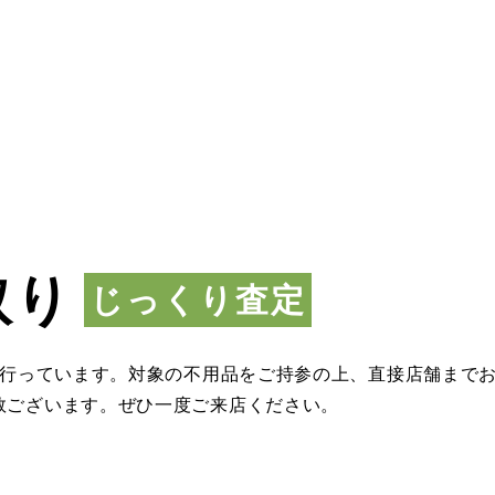
取り
じっくり査定
も行っています。対象の不用品をご持参の上、直接店舗まで
数ございます。ぜひ一度ご来店ください。