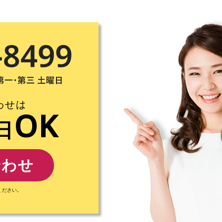
わせは
OK
日
合わせ
ください。