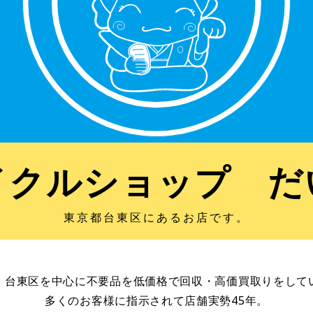
イクルショップ だ
東京都台東区にあるお店です。
、台東区を中心に不要品を低価格で回収・高価買取りをして
多くのお客様に指示されて店舗実勢45年。