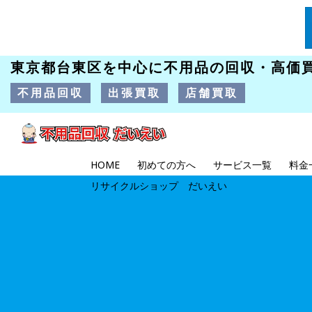
東京都台東区を中心に不用品の回収・高価
不用品回収
出張買取
店舗買取
HOME
初めての方へ
サービス一覧
料金
リサイクルショップ だいえい