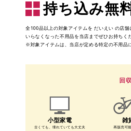
持ち込み無
全100品以上の対象アイテムを だいえい の
いらなくなった不用品を当店までぜひお持ちく
※対象アイテムは、当店が定める特定の不用品
回
雑
小型家電
再販売可
古くても、壊れていても大丈夫