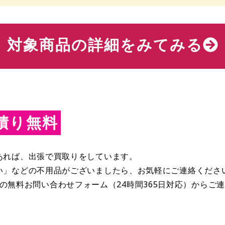
対象商品の詳細をみてみる
積り無料
あれば、出張で買取りをしています。
い」などの不用品がございましたら、お気軽にご連絡くださ
 Webの無料お問い合わせフォーム（24時間365日対応）から